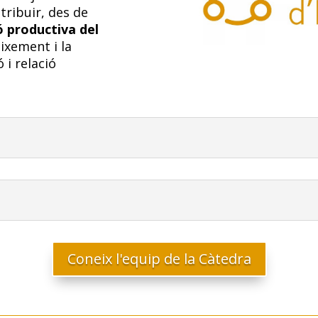
tribuir, des de
 productiva del
eixement i la
 i relació
Coneix l'equip de la Càtedra