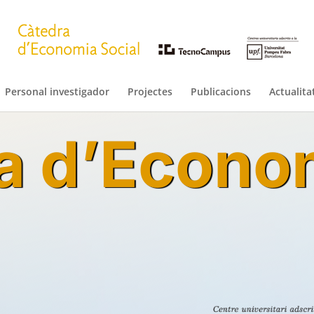
Personal investigador
Projectes
Publicacions
Actualita
a d’Econo