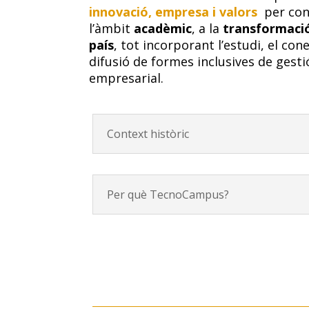
innovació, empresa i valors
per con
l’àmbit
acadèmic
, a la
transformació
país
, tot incorporant l’estudi, el con
difusió
de formes inclusives de gestió
empresarial.
Context històric
Per què TecnoCampus?