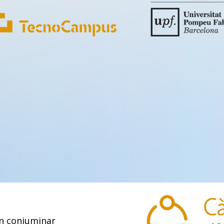
n conjuminar