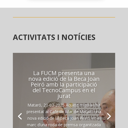
ACTIVITATS I NOTÍCIES
La FUCM presenta una
nova edició de la Beca Joan
Peiró amb la participació
del TecnoCampus en el
jurat
Mataró, 20-03-2025 Aquest migdia s’ha
presentat al Cafè de Mar de Mataró una
nova edició de la Beca Joan Peiró, en el
marc d’una roda de premsa organitzada