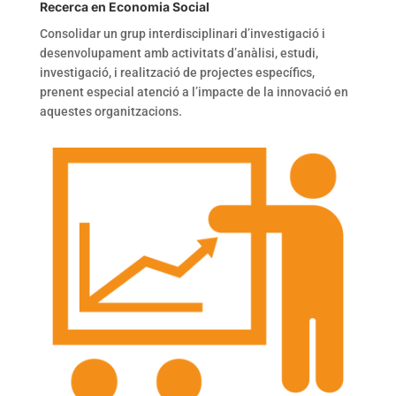
Recerca en Economia Social
Consolidar un grup interdisciplinari d’investigació i
desenvolupament amb activitats d’anàlisi, estudi,
investigació, i realització de projectes específics,
prenent especial atenció a l’impacte de la innovació en
aquestes organitzacions.