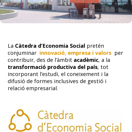
La
Càtedra d’Economia Social
pretén
conjuminar
innovació, empresa i valors
per
contribuir, des de l’àmbit
acadèmic
, a la
transformació productiva del país
, tot
incorporant l’estudi, el coneixement i la
difusió
de formes inclusives de gestió i
relació empresarial.