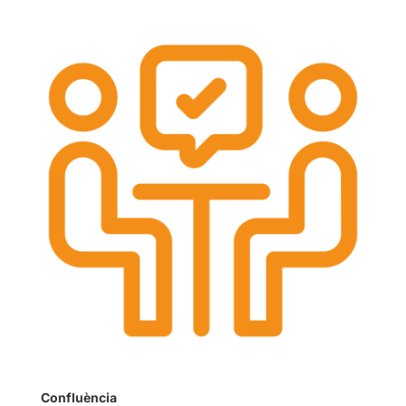
Confluència