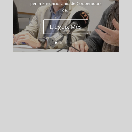
per la Fundació Unió de Cooperadors
de...
Llegeix Més