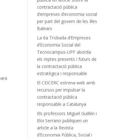
contractació pública
d’empreses d’economia social
per part del govern de les Illes
Balears
La 6a Trobada d’Empreses
d’Economia Social del
Tecnocampus-UPF aborda
els reptes presents i futurs de
la contractació pública
estratègica i responsable
para
El CEICERC estrena web amb
recursos per impulsar la
contractació pública
responsable a Catalunya
Els professors Miguel Guillén i
Eloi Serrano publiquen un
article a la Revista
d’Economia Pública, Social i