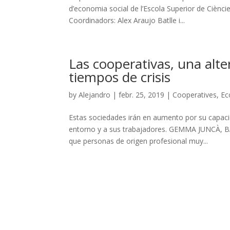
d’economia social de l’Escola Superior de Ciènc
Coordinadors: Alex Araujo Batlle i...
Las cooperativas, una alt
tiempos de crisis
by
Alejandro
|
febr. 25, 2019
|
Cooperatives
,
Ec
Estas sociedades irán en aumento por su capacid
entorno y a sus trabajadores. GEMMA JUNCÀ, B
que personas de origen profesional muy...