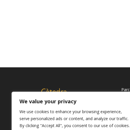
Par
Mar
We value your privacy
Tel.
Av. 
We use cookies to enhance your browsing experience,
Mat
serve personalized ads or content, and analyze our traffic.
By clicking "Accept All", you consent to our use of cookies.