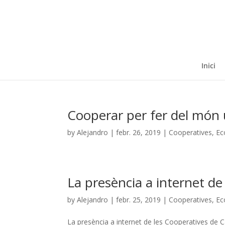
Inici
Cooperar per fer del món u
by
Alejandro
|
febr. 26, 2019
|
Cooperatives
,
Ec
La presència a internet de
by
Alejandro
|
febr. 25, 2019
|
Cooperatives
,
Ec
La presència a internet de les Cooperatives de C