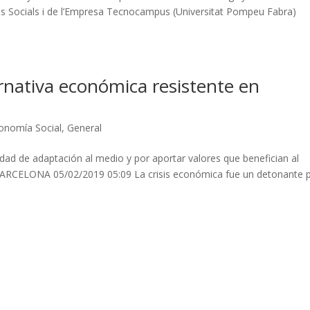
ies Socials i de l’Empresa Tecnocampus (Universitat Pompeu Fabra)
ernativa económica resistente en
onomía Social
,
General
ad de adaptación al medio y por aportar valores que benefician al
ARCELONA 05/02/2019 05:09 La crisis económica fue un detonante 